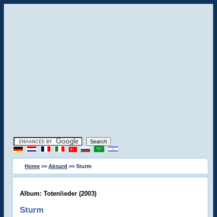
Home
>>
Absurd
>> Sturm
Album: Totenlieder (2003)
Sturm