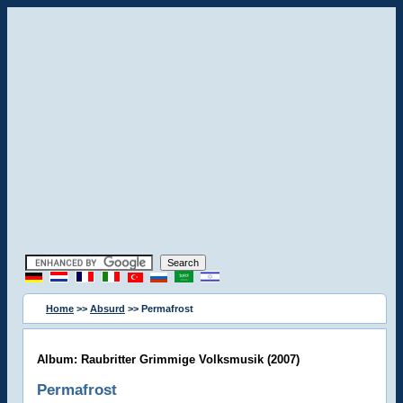
Home
>>
Absurd
>> Permafrost
Album: Raubritter Grimmige Volksmusik (2007)
Permafrost