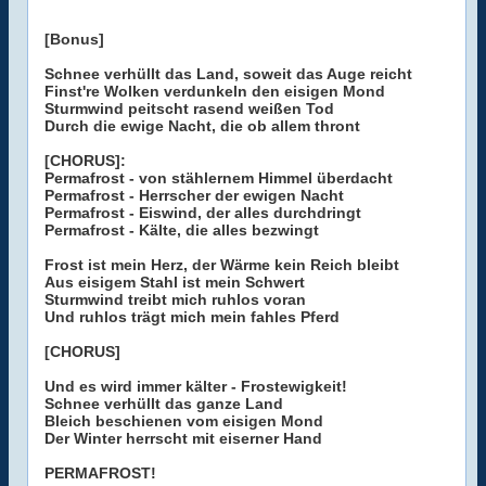
[Bonus]
Schnee verhüllt das Land, soweit das Auge reicht
Finst're Wolken verdunkeln den eisigen Mond
Sturmwind peitscht rasend weißen Tod
Durch die ewige Nacht, die ob allem thront
[CHORUS]:
Permafrost - von stählernem Himmel überdacht
Permafrost - Herrscher der ewigen Nacht
Permafrost - Eiswind, der alles durchdringt
Permafrost - Kälte, die alles bezwingt
Frost ist mein Herz, der Wärme kein Reich bleibt
Aus eisigem Stahl ist mein Schwert
Sturmwind treibt mich ruhlos voran
Und ruhlos trägt mich mein fahles Pferd
[CHORUS]
Und es wird immer kälter - Frostewigkeit!
Schnee verhüllt das ganze Land
Bleich beschienen vom eisigen Mond
Der Winter herrscht mit eiserner Hand
PERMAFROST!