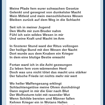
Meine Pfade fern eurer schwachen Gesetze
Gelenkt und gesegnet von dunkelster Macht
Mein Mitleid und mein menschlicheres Wesen
Bleiben zurück auf dem Weg in die Schlacht
Seit ich in meiner Jugend
Den Wolfe mir zum Bruder nahm
Fühl ich sein wildes Wesen in mir
Und seine Kraft und Macht im Arm
In finsterer Stund ward der Ritus vollzogen
Der heilige Bund mit den Wesen der Nacht
Dort wurde aus dem Knaben ein Krieger
In dem eine blutige Bestie erwacht
Fortan ward ich in die Acht gezwungen
Zu leben fern vom wärmenden Herd
Doch was uns nicht tötet das macht uns stärker
Der falsche Friede ist nichts mehr mir wert
Wo heller Waffengesang erklingt
Schlachtengetöse meine Ohren durchdringt
Dann regiert in mir die Gier nach Blut
Der Wolfssturm tobt mit rasender Wut
Wenn Schilde bersten und Männer fallen
Kehren Krieger ein in Wotans Hallen