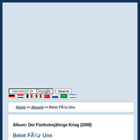
Home
>>
Absurd
>> Betet FÃ¼r Uns
Album: Der Fünfzehnjährige Krieg (2008)
Betet FÃ¼r Uns