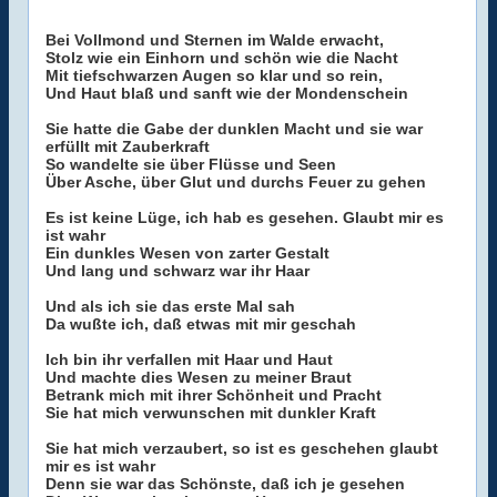
Bei Vollmond und Sternen im Walde erwacht,
Stolz wie ein Einhorn und schön wie die Nacht
Mit tiefschwarzen Augen so klar und so rein,
Und Haut blaß und sanft wie der Mondenschein
Sie hatte die Gabe der dunklen Macht und sie war
erfüllt mit Zauberkraft
So wandelte sie über Flüsse und Seen
Über Asche, über Glut und durchs Feuer zu gehen
Es ist keine Lüge, ich hab es gesehen. Glaubt mir es
ist wahr
Ein dunkles Wesen von zarter Gestalt
Und lang und schwarz war ihr Haar
Und als ich sie das erste Mal sah
Da wußte ich, daß etwas mit mir geschah
Ich bin ihr verfallen mit Haar und Haut
Und machte dies Wesen zu meiner Braut
Betrank mich mit ihrer Schönheit und Pracht
Sie hat mich verwunschen mit dunkler Kraft
Sie hat mich verzaubert, so ist es geschehen glaubt
mir es ist wahr
Denn sie war das Schönste, daß ich je gesehen