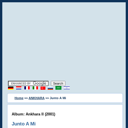
Home
>>
ANKHARA
>> Junto A Mi
Album: Ankhara II (2001)
Junto A Mi