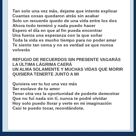
Tan solo una vez más, dejame que intente explicar
Cuantas cosas quedaron atrás sin acabar
Solo un recuerdo quedo de una vida entre los dos
Ahora todo terminó y nada puedo hacer
Espero el día en que al fin pueda encontrar
Una fuerza una esperanza con la que soñar
Toda la vida es mucho tiempo para no poder amar
Te siento tan cerca y no es verdad se que nunca
volverás
REFUGIO DE RECUERDOS SIN PRESENTE VAGARÁS
LA ÚLTIMA LÁGRIMA CAERÁ
UN ALMA SOLAMENTE Y MUCHAS VIDAS QUE MORIR
QUISIERA TENERTE JUNTO A MI
Quisiera ver tu luz una vez más
Ser esclavo de tu amor
Tener otra vez la oportunidad de poderte demostrar
Que no fuí nada sin tí, nunca te podré olvidar
Hoy solo puedo llorar y verte en mi imaginación
Casi te puedo tocar, recordándote.