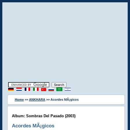
Home
>>
ANKHARA
>> Acordes MÃ¡gicos
Album: Sombras Del Pasado (2003)
Acordes MÃ¡gicos