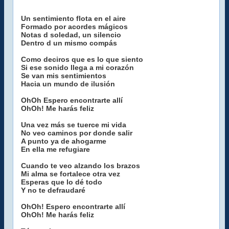
Un sentimiento flota en el aire
Formado por acordes mágicos
Notas d soledad, un silencio
Dentro d un mismo compás
Como deciros que es lo que siento
Si ese sonido llega a mi corazón
Se van mis sentimientos
Hacia un mundo de ilusión
OhOh Espero encontrarte allí
OhOh! Me harás feliz
Una vez más se tuerce mi vida
No veo caminos por donde salir
A punto ya de ahogarme
En ella me refugiare
Cuando te veo alzando los brazos
Mi alma se fortalece otra vez
Esperas que lo dé todo
Y no te defraudaré
OhOh! Espero encontrarte allí
OhOh! Me harás feliz