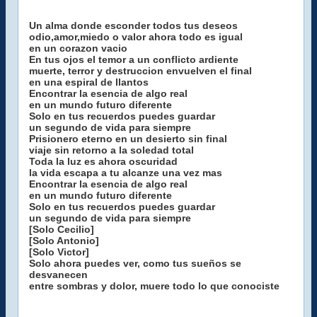
Un alma donde esconder todos tus deseos
odio,amor,miedo o valor ahora todo es igual
en un corazon vacio
En tus ojos el temor a un conflicto ardiente
muerte, terror y destruccion envuelven el final
en una espiral de llantos
Encontrar la esencia de algo real
en un mundo futuro diferente
Solo en tus recuerdos puedes guardar
un segundo de vida para siempre
Prisionero eterno en un desierto sin final
viaje sin retorno a la soledad total
Toda la luz es ahora oscuridad
la vida escapa a tu alcanze una vez mas
Encontrar la esencia de algo real
en un mundo futuro diferente
Solo en tus recuerdos puedes guardar
un segundo de vida para siempre
[Solo Cecilio]
[Solo Antonio]
[Solo Victor]
Solo ahora puedes ver, como tus sueños se
desvanecen
entre sombras y dolor, muere todo lo que conociste