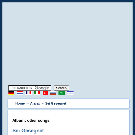
Home
>>
Ararat
>> Sei Gesegnet
Album: other songs
Sei Gesegnet