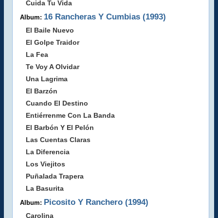
Cuida Tu Vida
16 Rancheras Y Cumbias (1993)
Album:
El Baile Nuevo
El Golpe Traidor
La Fea
Te Voy A Olvidar
Una Lagrima
El Barzón
Cuando El Destino
Entiérrenme Con La Banda
El Barbón Y El Pelón
Las Cuentas Claras
La Diferencia
Los Viejitos
Puñalada Trapera
La Basurita
Picosito Y Ranchero (1994)
Album:
Carolina