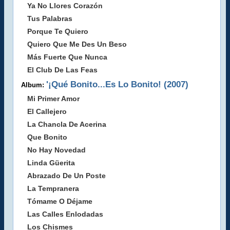
Ya No Llores Corazón
Tus Palabras
Porque Te Quiero
Quiero Que Me Des Un Beso
Más Fuerte Que Nunca
El Club De Las Feas
'¡Qué Bonito...Es Lo Bonito! (2007)
Album:
Mi Primer Amor
El Callejero
La Chancla De Acerina
Que Bonito
No Hay Novedad
Linda Güerita
Abrazado De Un Poste
La Tempranera
Tómame O Déjame
Las Calles Enlodadas
Los Chismes