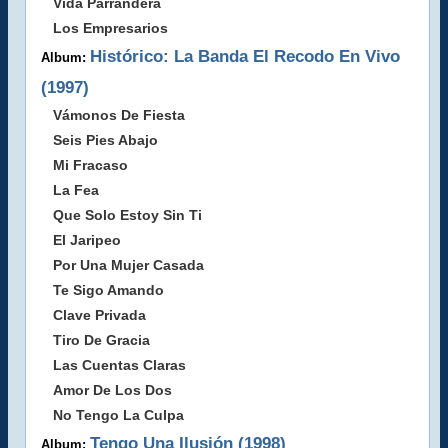
Vida Parrandera
Los Empresarios
Histórico: La Banda El Recodo En Vivo
Album:
(1997)
Vámonos De Fiesta
Seis Pies Abajo
Mi Fracaso
La Fea
Que Solo Estoy Sin Ti
El Jaripeo
Por Una Mujer Casada
Te Sigo Amando
Clave Privada
Tiro De Gracia
Las Cuentas Claras
Amor De Los Dos
No Tengo La Culpa
Tengo Una Ilusión (1998)
Album: