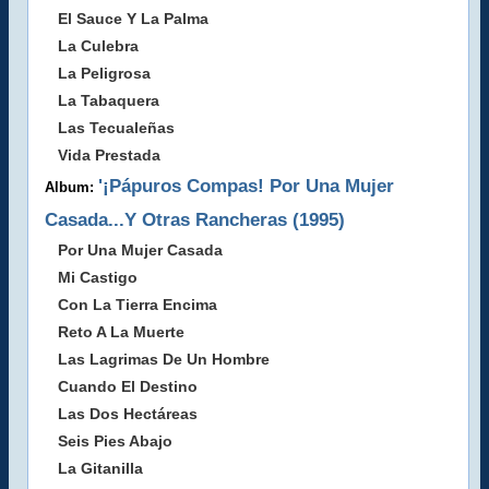
El Sauce Y La Palma
La Culebra
La Peligrosa
La Tabaquera
Las Tecualeñas
Vida Prestada
'¡Pápuros Compas! Por Una Mujer
Album:
Casada...Y Otras Rancheras (1995)
Por Una Mujer Casada
Mi Castigo
Con La Tierra Encima
Reto A La Muerte
Las Lagrimas De Un Hombre
Cuando El Destino
Las Dos Hectáreas
Seis Pies Abajo
La Gitanilla