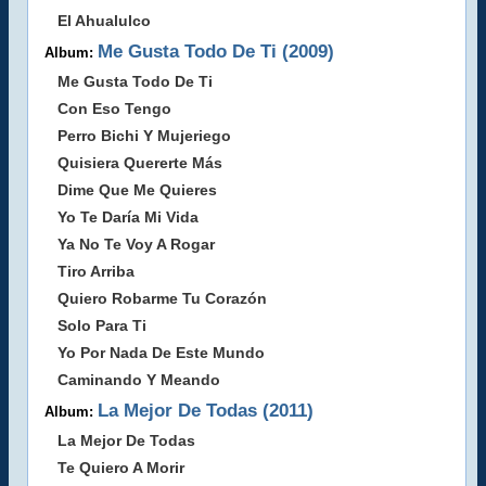
El Ahualulco
Me Gusta Todo De Ti (2009)
Album:
Me Gusta Todo De Ti
Con Eso Tengo
Perro Bichi Y Mujeriego
Quisiera Quererte Más
Dime Que Me Quieres
Yo Te Daría Mi Vida
Ya No Te Voy A Rogar
Tiro Arriba
Quiero Robarme Tu Corazón
Solo Para Ti
Yo Por Nada De Este Mundo
Caminando Y Meando
La Mejor De Todas (2011)
Album:
La Mejor De Todas
Te Quiero A Morir