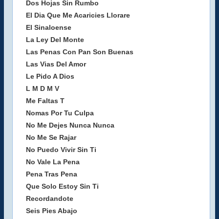
Dos Hojas Sin Rumbo
El Dia Que Me Acaricies Llorare
El Sinaloense
La Ley Del Monte
Las Penas Con Pan Son Buenas
Las Vias Del Amor
Le Pido A Dios
L M D M V
Me Faltas T
Nomas Por Tu Culpa
No Me Dejes Nunca Nunca
No Me Se Rajar
No Puedo Vivir Sin Ti
No Vale La Pena
Pena Tras Pena
Que Solo Estoy Sin Ti
Recordandote
Seis Pies Abajo