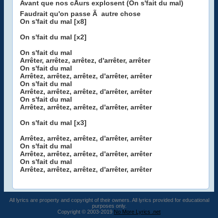
Avant que nos cÅurs explosent (On s'fait du mal)
Faudrait qu'on passe Ã autre chose
On s'fait du mal [x8]
On s'fait du mal [x2]
On s'fait du mal
Arrêter, arrêtez, arrêtez, d'arrêter, arrêter
On s'fait du mal
Arrêtez, arrêtez, arrêtez, d'arrêter, arrêter
On s'fait du mal
Arrêtez, arrêtez, arrêtez, d'arrêter, arrêter
On s'fait du mal
Arrêtez, arrêtez, arrêtez, d'arrêter, arrêter
On s'fait du mal [x3]
Arrêtez, arrêtez, arrêtez, d'arrêter, arrêter
On s'fait du mal
Arrêtez, arrêtez, arrêtez, d'arrêter, arrêter
On s'fait du mal
Arrêtez, arrêtez, arrêtez, d'arrêter, arrêter
All lyrics are property and copyright of their owners. All lyrics provided for educational
purposes only.
Copyright © 2003-2019
No More Lyrics .net