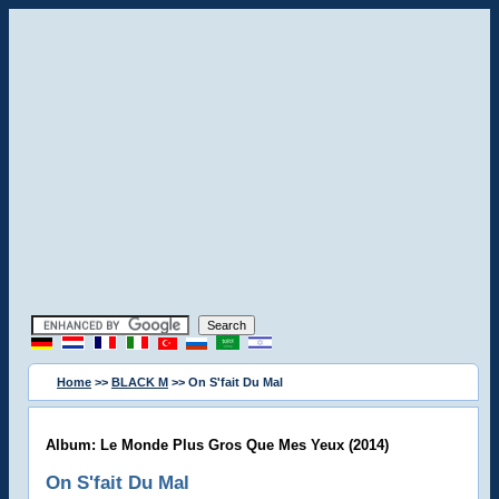
Home
>>
BLACK M
>> On S'fait Du Mal
Album: Le Monde Plus Gros Que Mes Yeux (2014)
On S'fait Du Mal