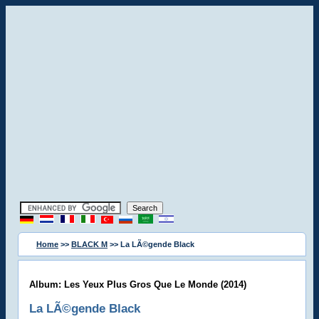
Home
>>
BLACK M
>> La LÃ©gende Black
Album: Les Yeux Plus Gros Que Le Monde (2014)
La LÃ©gende Black