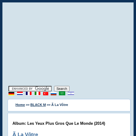
Home
>>
BLACK M
>> Ã La Vôtre
Album: Les Yeux Plus Gros Que Le Monde (2014)
Ã La Vôtre