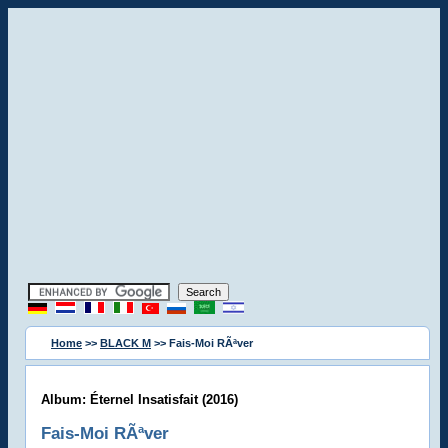
Home
>>
BLACK M
>> Fais-Moi RÃªver
Album: Éternel Insatisfait (2016)
Fais-Moi RÃªver