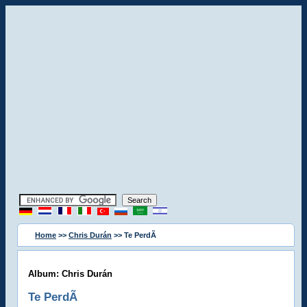
Home
>>
Chris Durán
>> Te PerdÃ­
Album: Chris Durán
Te PerdÃ­