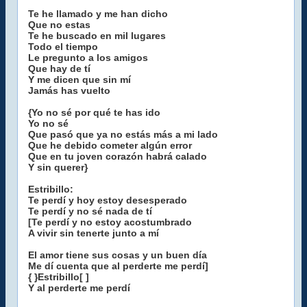
Te he llamado y me han dicho
Que no estas
Te he buscado en mil lugares
Todo el tiempo
Le pregunto a los amigos
Que hay de tí
Y me dicen que sin mí
Jamás has vuelto
{Yo no sé por qué te has ido
Yo no sé
Que pasó que ya no estás más a mi lado
Que he debido cometer algún error
Que en tu joven corazón habrá calado
Y sin querer}
Estribillo:
Te perdí y hoy estoy desesperado
Te perdí y no sé nada de tí
[Te perdí y no estoy acostumbrado
A vivir sin tenerte junto a mí
El amor tiene sus cosas y un buen día
Me dí cuenta que al perderte me perdí]
{ }Estribillo[ ]
Y al perderte me perdí