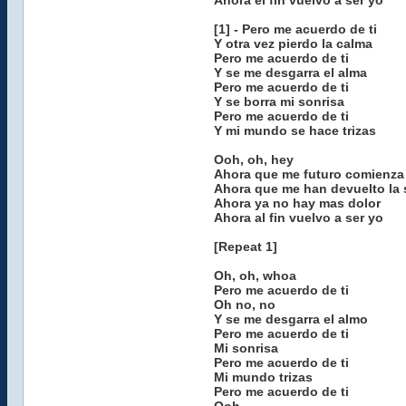
Ahora el fin vuelvo a ser yo
[1] - Pero me acuerdo de ti
Y otra vez pierdo la calma
Pero me acuerdo de ti
Y se me desgarra el alma
Pero me acuerdo de ti
Y se borra mi sonrisa
Pero me acuerdo de ti
Y mi mundo se hace trizas
Ooh, oh, hey
Ahora que me futuro comienza 
Ahora que me han devuelto la 
Ahora ya no hay mas dolor
Ahora al fin vuelvo a ser yo
[Repeat 1]
Oh, oh, whoa
Pero me acuerdo de ti
Oh no, no
Y se me desgarra el almo
Pero me acuerdo de ti
Mi sonrisa
Pero me acuerdo de ti
Mi mundo trizas
Pero me acuerdo de ti