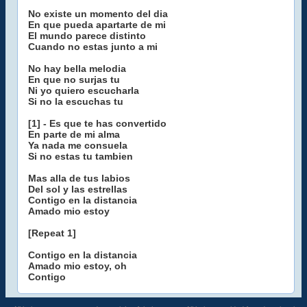
No existe un momento del dia
En que pueda apartarte de mi
El mundo parece distinto
Cuando no estas junto a mi
No hay bella melodia
En que no surjas tu
Ni yo quiero escucharla
Si no la escuchas tu
[1] - Es que te has convertido
En parte de mi alma
Ya nada me consuela
Si no estas tu tambien
Mas alla de tus labios
Del sol y las estrellas
Contigo en la distancia
Amado mio estoy
[Repeat 1]
Contigo en la distancia
Amado mio estoy, oh
Contigo