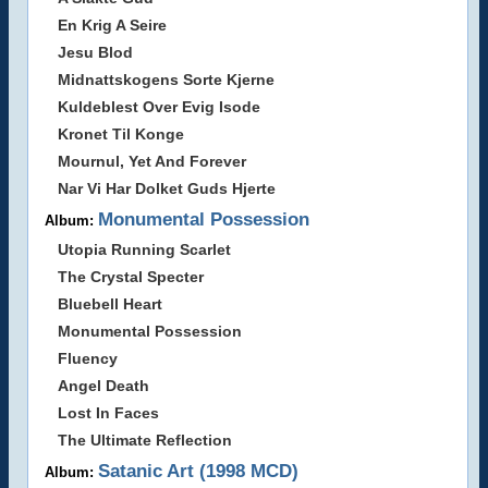
En Krig A Seire
Jesu Blod
Midnattskogens Sorte Kjerne
Kuldeblest Over Evig Isode
Kronet Til Konge
Mournul, Yet And Forever
Nar Vi Har Dolket Guds Hjerte
Monumental Possession
Album:
Utopia Running Scarlet
The Crystal Specter
Bluebell Heart
Monumental Possession
Fluency
Angel Death
Lost In Faces
The Ultimate Reflection
Satanic Art (1998 MCD)
Album: