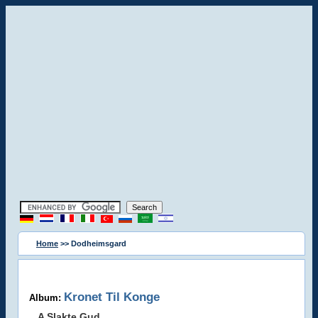
Home
>> Dodheimsgard
Kronet Til Konge
Album:
A Slakte Gud