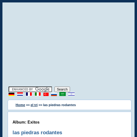
Home
>>
el tri
>> las piedras rodantes
Album: Exitos
las piedras rodantes