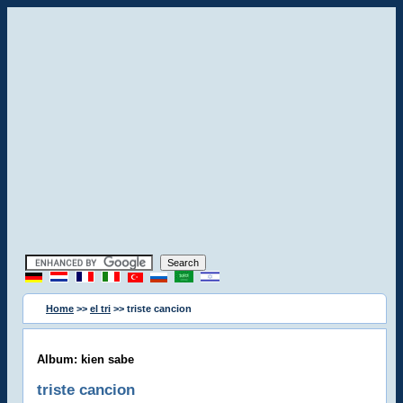
Home
>>
el tri
>> triste cancion
Album: kien sabe
triste cancion