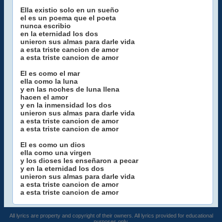
Ella existio solo en un sueño
el es un poema que el poeta
nunca escribio
en la eternidad los dos
unieron sus almas para darle vida
a esta triste cancion de amor
a esta triste cancion de amor
El es como el mar
ella como la luna
y en las noches de luna llena
hacen el amor
y en la inmensidad los dos
unieron sus almas para darle vida
a esta triste cancion de amor
a esta triste cancion de amor
El es como un dios
ella como una virgen
y los dioses les enseñaron a pecar
y en la eternidad los dos
unieron sus almas para darle vida
a esta triste cancion de amor
a esta triste cancion de amor
All lyrics are property and copyright of their owners. All lyrics provided for educational
purposes only.