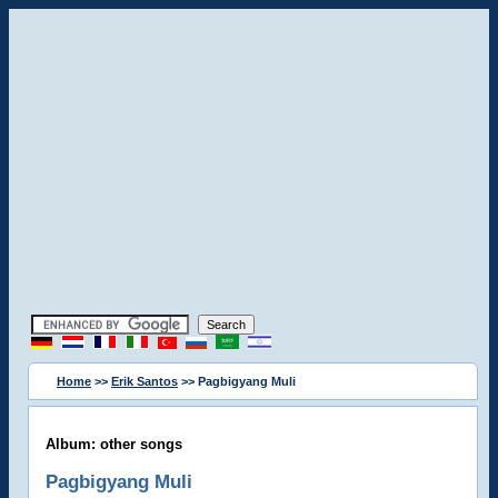
Home
>>
Erik Santos
>> Pagbigyang Muli
Album: other songs
Pagbigyang Muli