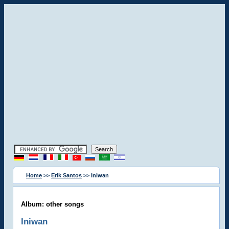
Home
>>
Erik Santos
>> Iniwan
Album: other songs
Iniwan