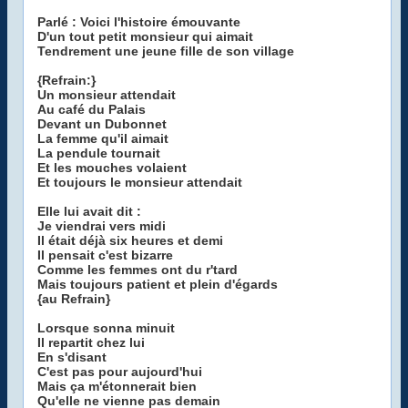
Parlé : Voici l'histoire émouvante
D'un tout petit monsieur qui aimait
Tendrement une jeune fille de son village
{Refrain:}
Un monsieur attendait
Au café du Palais
Devant un Dubonnet
La femme qu'il aimait
La pendule tournait
Et les mouches volaient
Et toujours le monsieur attendait
Elle lui avait dit :
Je viendrai vers midi
Il était déjà six heures et demi
Il pensait c'est bizarre
Comme les femmes ont du r'tard
Mais toujours patient et plein d'égards
{au Refrain}
Lorsque sonna minuit
Il repartit chez lui
En s'disant
C'est pas pour aujourd'hui
Mais ça m'étonnerait bien
Qu'elle ne vienne pas demain