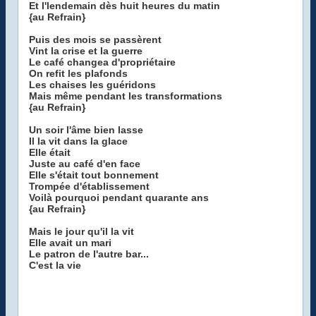
Et l'lendemain dès huit heures du matin
{au Refrain}
Puis des mois se passèrent
Vint la crise et la guerre
Le café changea d'propriétaire
On refit les plafonds
Les chaises les guéridons
Mais même pendant les transformations
{au Refrain}
Un soir l'âme bien lasse
Il la vit dans la glace
Elle était
Juste au café d'en face
Elle s'était tout bonnement
Trompée d'établissement
Voilà pourquoi pendant quarante ans
{au Refrain}
Mais le jour qu'il la vit
Elle avait un mari
Le patron de l'autre bar...
C'est la vie