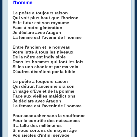
l'homme
Le poète a toujours raison
Qui voit plus haut que l'horizon
Et le futur est son royaume
Face à notre génération
Je déclare avec Aragon
La femme est l'avenir de l'homme
Entre l'ancien et le nouveau
Votre lutte à tous les niveaux
De la nôtre est indivisible
Dans les hommes qui font les lois
Si les uns chantent par ma voix
D'autres décrètent par la bible
Le poète a toujours raison
Qui détruit l'ancienne oraison
L'image d'Eve et de la pomme
Face aux vieilles malédictions
Je déclare avec Aragon
La femme est l'avenir de l'homme
Pour accoucher sans la souffrance
Pour le contrôle des naissances
Il a fallu des millénaires
Si nous sortons du moyen âge
Vos siècles d'infini servage