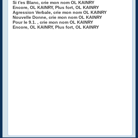
Si t'es Blanc, crie mon nom OL KAINRY
Encore, OL KAINRY, Plus fort, OL KAINRY
Agression Verbale, crie mon nom OL KAINRY
Nouvelle Donne, crie mon nom OL KAINRY
Pour le 9.1. , crie mon nom OL KAINRY
Encore, OL KAINRY, Plus fort, OL KAINRY