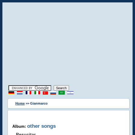
Home
>> Gianmarco
other songs
Album:
Resucitar