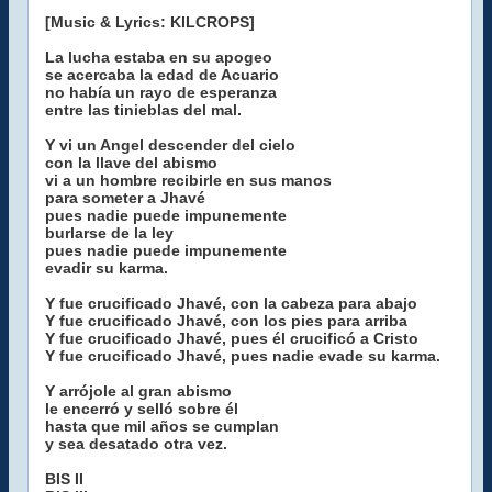
[Music & Lyrics: KILCROPS]
La lucha estaba en su apogeo
se acercaba la edad de Acuario
no había un rayo de esperanza
entre las tinieblas del mal.
Y vi un Angel descender del cielo
con la llave del abismo
vi a un hombre recibirle en sus manos
para someter a Jhavé
pues nadie puede impunemente
burlarse de la ley
pues nadie puede impunemente
evadir su karma.
Y fue crucificado Jhavé, con la cabeza para abajo
Y fue crucificado Jhavé, con los pies para arriba
Y fue crucificado Jhavé, pues él crucificó a Cristo
Y fue crucificado Jhavé, pues nadie evade su karma.
Y arrójole al gran abismo
le encerró y selló sobre él
hasta que mil años se cumplan
y sea desatado otra vez.
BIS II