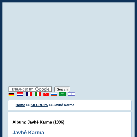
Home
>>
KILCROPS
>> Javhé Karma
Album: Javhé Karma (1996)
Javhé Karma