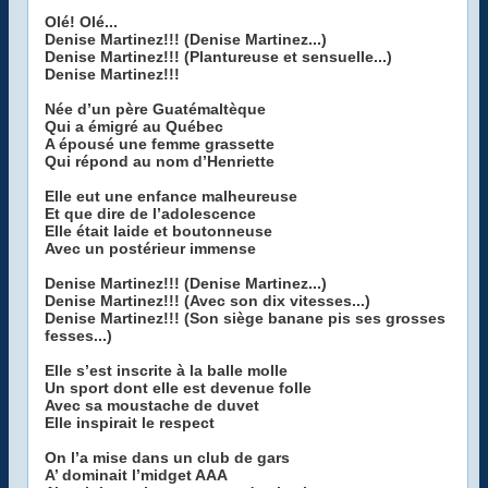
Olé! Olé...
Denise Martinez!!! (Denise Martinez...)
Denise Martinez!!! (Plantureuse et sensuelle...)
Denise Martinez!!!
Née d’un père Guatémaltèque
Qui a émigré au Québec
A épousé une femme grassette
Qui répond au nom d’Henriette
Elle eut une enfance malheureuse
Et que dire de l’adolescence
Elle était laide et boutonneuse
Avec un postérieur immense
Denise Martinez!!! (Denise Martinez...)
Denise Martinez!!! (Avec son dix vitesses...)
Denise Martinez!!! (Son siège banane pis ses grosses
fesses...)
Elle s’est inscrite à la balle molle
Un sport dont elle est devenue folle
Avec sa moustache de duvet
Elle inspirait le respect
On l’a mise dans un club de gars
A’ dominait l’midget AAA