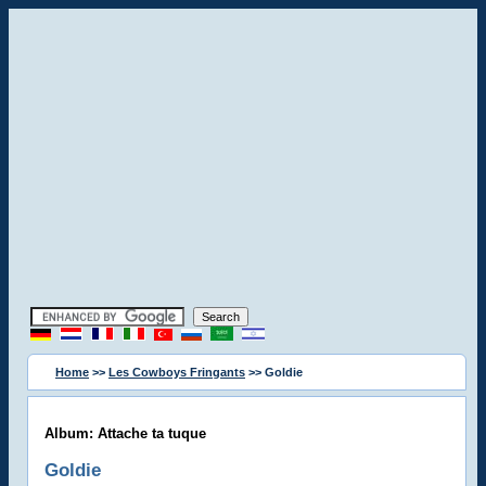
Home
>>
Les Cowboys Fringants
>> Goldie
Album: Attache ta tuque
Goldie