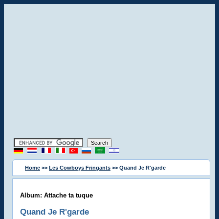
Home
>>
Les Cowboys Fringants
>> Quand Je R'garde
Album: Attache ta tuque
Quand Je R'garde