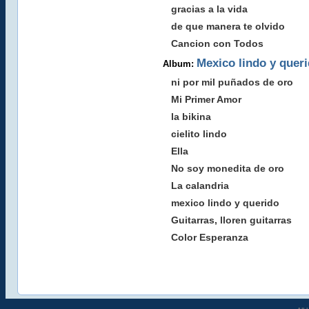
gracias a la vida
de que manera te olvido
Cancion con Todos
Mexico lindo y quer
Album:
ni por mil puñados de oro
Mi Primer Amor
la bikina
cielito lindo
Ella
No soy monedita de oro
La calandria
mexico lindo y querido
Guitarras, lloren guitarras
Color Esperanza