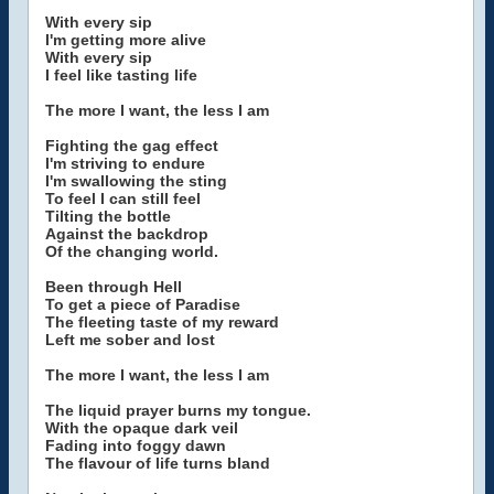
With every sip
I'm getting more alive
With every sip
I feel like tasting life
The more I want, the less I am
Fighting the gag effect
I'm striving to endure
I'm swallowing the sting
To feel I can still feel
Tilting the bottle
Against the backdrop
Of the changing world.
Been through Hell
To get a piece of Paradise
The fleeting taste of my reward
Left me sober and lost
The more I want, the less I am
The liquid prayer burns my tongue.
With the opaque dark veil
Fading into foggy dawn
The flavour of life turns bland