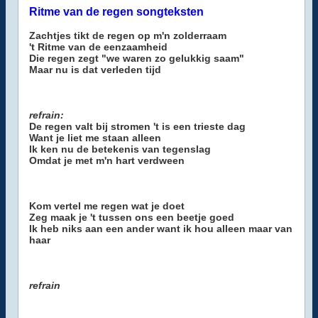
Ritme van de regen songteksten
Zachtjes tikt de regen op m'n zolderraam
't Ritme van de eenzaamheid
Die regen zegt "we waren zo gelukkig saam"
Maar nu is dat verleden tijd
refrain:
De regen valt bij stromen 't is een trieste dag
Want je liet me staan alleen
Ik ken nu de betekenis van tegenslag
Omdat je met m'n hart verdween
Kom vertel me regen wat je doet
Zeg maak je 't tussen ons een beetje goed
Ik heb niks aan een ander want ik hou alleen maar van
haar
refrain