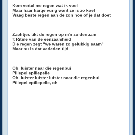
Kom vertel me regen wat ik voel
Maar haar hartje vurig want ze is zo koel
Vraag beste regen aan de zon hoe of je dat doet
Zachtjes tikt de regen op m'n zolderraam
't Ritme van de eenzaamheid
Die regen zegt "we waren zo gelukkig saam"
Maar nu is dat verleden tijd
Oh, luister naar die regenbui
Pillepellepillepelle
Oh, luister luister luister naar die regenbui
Pillepellepillepelle, oh