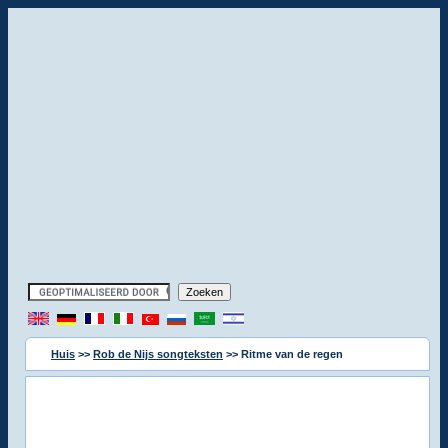
Huis
>>
Rob de Nijs songteksten
>> Ritme van de regen