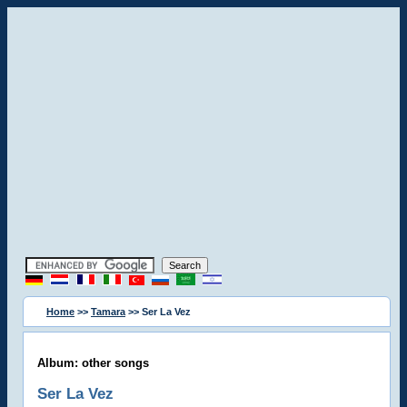
Home
>>
Tamara
>> Ser La Vez
Album: other songs
Ser La Vez