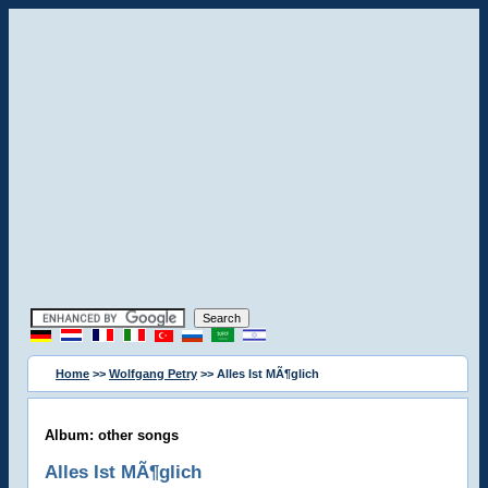
Home
>>
Wolfgang Petry
>> Alles Ist MÃ¶glich
Album: other songs
Alles Ist MÃ¶glich