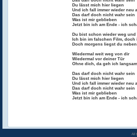
Das darf doch nicht wahr sein
Du lässt mich hier liegen
Und ich fall immer wieder neu a
Das darf doch nicht wahr sein
Was ist mir geblieben
Jetzt bin ich am Ende - ich scha
Du bist schon wieder weg und 
Ich bin im falschen Film, doch
Doch morgens liegst du neben
Wiedermal weit weg von dir
Wiedermal vor deiner Tür
Ohne dich, da geh ich langsam
Das darf doch nicht wahr sein
Du lässt mich hier liegen
Und ich fall immer wieder neu a
Das darf doch nicht wahr sein
Was ist mir geblieben
Jetzt bin ich am Ende - ich scha
All 