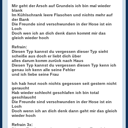
Mir geht der Arsch auf Grundeis ich bin mal wieder
blank
Im Kühlschrank leere Flaschen und nichts mehr auf
der Bank
Die Freunde sind verschwunden in der Hose ist ein
Loch
Doch wen ich an dich denk dann kommt mir das
gleich wieder hoch
Refrain:
Diesen Typ kannst du vergessen dieser Typ sieht
scheiße aus doch er liebt dich über
alles darum komm zurück nach Haus
Diesen Typ kannst du vergessen diesen Typ kenn ich
genau ich kenn alle seine Fehler
und ich liebe seine Frau
Ich hab heut noch nichts gegessen seit gestern nicht
geraucht
Hab wieder schlecht geschlafen ich bin total
geschlaucht
Die Freunde sind verschwunden in der Hose ist ein
Loch
Doch wenn ich an dich denk dann geht mir das gleich
wieder hoch
Refrain 3x: