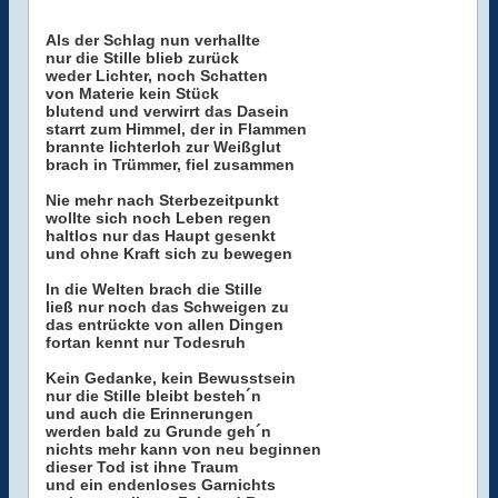
Als der Schlag nun verhallte
nur die Stille blieb zurück
weder Lichter, noch Schatten
von Materie kein Stück
blutend und verwirrt das Dasein
starrt zum Himmel, der in Flammen
brannte lichterloh zur Weißglut
brach in Trümmer, fiel zusammen
Nie mehr nach Sterbezeitpunkt
wollte sich noch Leben regen
haltlos nur das Haupt gesenkt
und ohne Kraft sich zu bewegen
In die Welten brach die Stille
ließ nur noch das Schweigen zu
das entrückte von allen Dingen
fortan kennt nur Todesruh
Kein Gedanke, kein Bewusstsein
nur die Stille bleibt besteh´n
und auch die Erinnerungen
werden bald zu Grunde geh´n
nichts mehr kann von neu beginnen
dieser Tod ist ihne Traum
und ein endenloses Garnichts