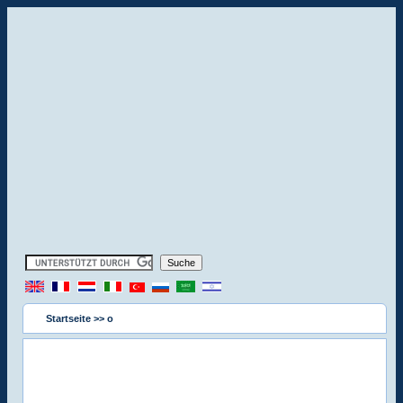
Startseite
>> o