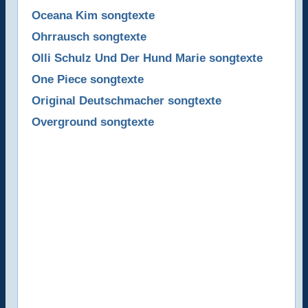
Oceana Kim songtexte
Ohrrausch songtexte
Olli Schulz Und Der Hund Marie songtexte
One Piece songtexte
Original Deutschmacher songtexte
Overground songtexte