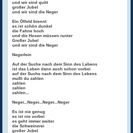
und wir sind quitt
großer Jubel
und wir sind die Neger
Ein Ölfeld brennt
es ist schön dunkel
die Fahne hoch
und die Hosen müssen runter
Großer Jubel
und wir sind die Neger
Negerlein
Auf der Suche nach dem Sinn des Lebens
ist das Leben dann auch schon vorbei
auf der Suche nach dem Sinn des Lebens
mußt du zahlen
zahlen
zahlen
zahlen...
Neger...Neger...Neger...Neger
Es ist nie genug
es ist nie vorbei
es geht immer weiter
die Schweinerei
großer Jubel