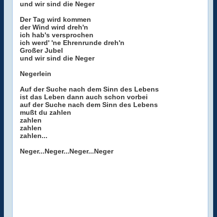
und wir sind die Neger
Der Tag wird kommen
der Wind wird dreh'n
ich hab's versprochen
ich werd' 'ne Ehrenrunde dreh'n
Großer Jubel
und wir sind die Neger
Negerlein
Auf der Suche nach dem Sinn des Lebens
ist das Leben dann auch schon vorbei
auf der Suche nach dem Sinn des Lebens
mußt du zahlen
zahlen
zahlen
zahlen...
Neger...Neger...Neger...Neger