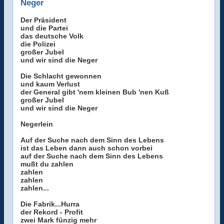
Neger
Der Präsident
und die Partei
das deutsche Volk
die Polizei
großer Jubel
und wir sind die Neger
Die Schlacht gewonnen
und kaum Verlust
der General gibt 'nem kleinen Bub 'nen Kuß
großer Jubel
und wir sind die Neger
Negerlein
Auf der Suche nach dem Sinn des Lebens
ist das Leben dann auch schon vorbei
auf der Suche nach dem Sinn des Lebens
mußt du zahlen
zahlen
zahlen
zahlen...
Die Fabrik...Hurra
der Rekord - Profit
zwei Mark fünzig mehr