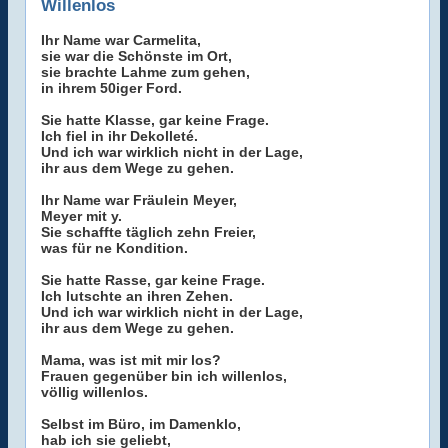
Willenlos
Ihr Name war Carmelita,
sie war die Schönste im Ort,
sie brachte Lahme zum gehen,
in ihrem 50iger Ford.
Sie hatte Klasse, gar keine Frage.
Ich fiel in ihr Dekolleté.
Und ich war wirklich nicht in der Lage,
ihr aus dem Wege zu gehen.
Ihr Name war Fräulein Meyer,
Meyer mit y.
Sie schaffte täglich zehn Freier,
was für ne Kondition.
Sie hatte Rasse, gar keine Frage.
Ich lutschte an ihren Zehen.
Und ich war wirklich nicht in der Lage,
ihr aus dem Wege zu gehen.
Mama, was ist mit mir los?
Frauen gegenüber bin ich willenlos,
völlig willenlos.
Selbst im Büro, im Damenklo,
hab ich sie geliebt,