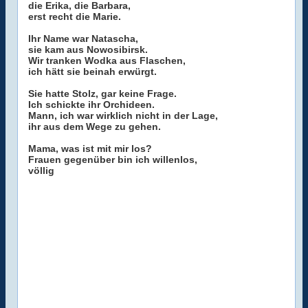
die Erika, die Barbara,
erst recht die Marie.
Ihr Name war Natascha,
sie kam aus Nowosibirsk.
Wir tranken Wodka aus Flaschen,
ich hätt sie beinah erwürgt.
Sie hatte Stolz, gar keine Frage.
Ich schickte ihr Orchideen.
Mann, ich war wirklich nicht in der Lage,
ihr aus dem Wege zu gehen.
Mama, was ist mit mir los?
Frauen gegenüber bin ich willenlos,
völlig