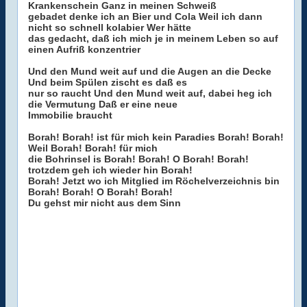
Krankenschein Ganz in meinen Schweiß
gebadet denke ich an Bier und Cola Weil ich dann
nicht so schnell kolabier Wer hätte
das gedacht, daß ich mich je in meinem Leben so auf
einen Aufriß konzentrier
Und den Mund weit auf und die Augen an die Decke
Und beim Spülen zischt es daß es
nur so raucht Und den Mund weit auf, dabei heg ich
die Vermutung Daß er eine neue
Immobilie braucht
Borah! Borah! ist für mich kein Paradies Borah! Borah!
Weil Borah! Borah! für mich
die Bohrinsel is Borah! Borah! O Borah! Borah!
trotzdem geh ich wieder hin Borah!
Borah! Jetzt wo ich Mitglied im Röchelverzeichnis bin
Borah! Borah! O Borah! Borah!
Du gehst mir nicht aus dem Sinn