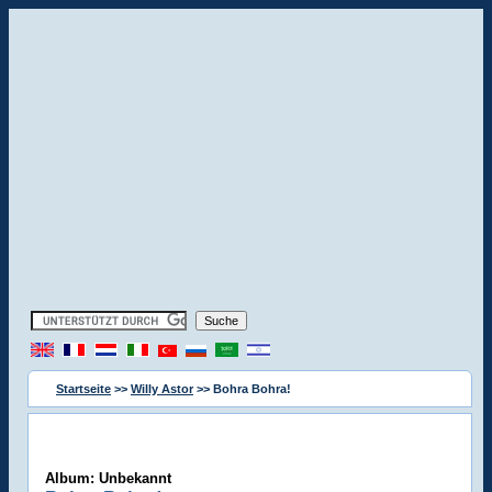
Startseite
>>
Willy Astor
>> Bohra Bohra!
Album: Unbekannt