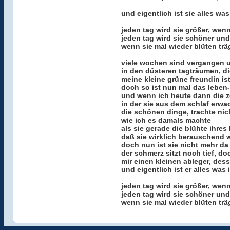
und eigentlich ist sie alles wa
jeden tag wird sie größer, wenn
jeden tag wird sie schöner und
wenn sie mal wieder blüten trä
viele wochen sind vergangen 
in den düsteren tagträumen, d
meine kleine grüne freundin ist
doch so ist nun mal das leben-
und wenn ich heute dann die ze
in der sie aus dem schlaf erwa
die schönen dinge, trachte nic
wie ich es damals machte
als sie gerade die blühte ihres
daß sie wirklich berauschend w
doch nun ist sie nicht mehr da
der schmerz sitzt noch tief, doc
mir einen kleinen ableger, dess
und eigentlich ist er alles was 
jeden tag wird sie größer, wenn
jeden tag wird sie schöner und
wenn sie mal wieder blüten trä