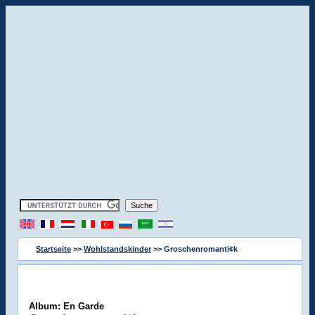
Startseite
>>
Wohlstandskinder
>> Groschenromanti¢k
Album: En Garde