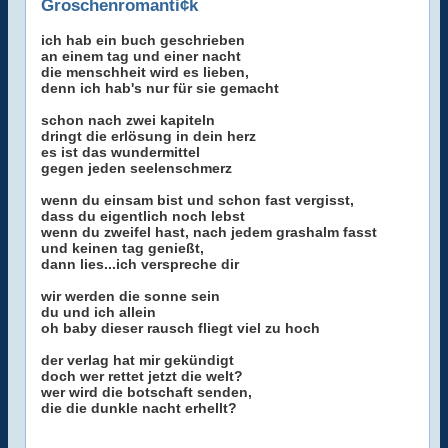
Groschenromanti¢k
ich hab ein buch geschrieben
an einem tag und einer nacht
die menschheit wird es lieben,
denn ich hab's nur für sie gemacht
schon nach zwei kapiteln
dringt die erlösung in dein herz
es ist das wundermittel
gegen jeden seelenschmerz
wenn du einsam bist und schon fast vergisst,
dass du eigentlich noch lebst
wenn du zweifel hast, nach jedem grashalm fasst
und keinen tag genießt,
dann lies...ich verspreche dir
wir werden die sonne sein
du und ich allein
oh baby dieser rausch fliegt viel zu hoch
der verlag hat mir gekündigt
doch wer rettet jetzt die welt?
wer wird die botschaft senden,
die die dunkle nacht erhellt?