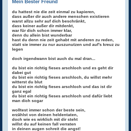
Mein Bester Freund
du hattest nie die zeit einmal zu kapieren,
dass außer dir auch andere menschen existieren
warst allzu sehr auf dich beschränkt,
dass keiner außer dir mitdenkt,
war für dich schon immer klar,
denn du allein bist wunderbar
hast du denn nie zeit gehabt mit anderen zu reden,
statt sie immer zu nur auszunutzen und auf's kreuz zu
legen
doch irgendwann bist auch du mal dran...
du bist ein richtig fieses arschloch und es geht dir
dabei gut
du bist ein richtig fieses arschloch, du willst mehr
witterst du blut
du bist ein richtig fieses arschloch und das ist dir
ganz egal
du bist ein richtig fieses arschloch und dafür liebt
man dich sogar
wolltest immer schon der beste sein,
erzählst von deinen heldentaten,
doch wie es wirklich mit dir steht
willst du auf keinen fall verraten
in deinen augen schreit die angst!