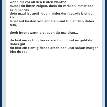
wenn du vor all den leuten wankst
musst du ihnen zeigen, dass du wirklich immer cool
sein kannst
dein maul ist groß, doch hinter der fassade bist du
klein
lebst auf kosten von anderen und fühlst dich dabei
fein,
doch irgendwann bist auch du mal dran...
du bist ein richtig fieses arschloch und es geht dir
dabei gut
du bist ein richtig fieses arschloch und schon morgen
bist du tot