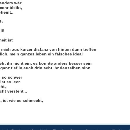
 anders wär:
mehr bleibt,
heint...
ßt
eiß
eit ist
e mich aus kurzer distanz von hinten dann treffen
dich. mein ganzes leben ein falsches ideal
eht ihr nicht ein, es könnte anders besser sein
ganz tief in euch drin seht ihr denselben sinn
s so schwer
ist so leer
eht,
cht versteht...
, ist wie es schmeckt,