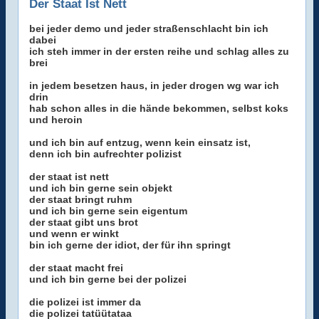
Der Staat Ist Nett
bei jeder demo und jeder straßenschlacht bin ich
dabei
ich steh immer in der ersten reihe und schlag alles zu
brei
in jedem besetzen haus, in jeder drogen wg war ich
drin
hab schon alles in die hände bekommen, selbst koks
und heroin
und ich bin auf entzug, wenn kein einsatz ist,
denn ich bin aufrechter polizist
der staat ist nett
und ich bin gerne sein objekt
der staat bringt ruhm
und ich bin gerne sein eigentum
der staat gibt uns brot
und wenn er winkt
bin ich gerne der idiot, der für ihn springt
der staat macht frei
und ich bin gerne bei der polizei
die polizei ist immer da
die polizei tatüütataa