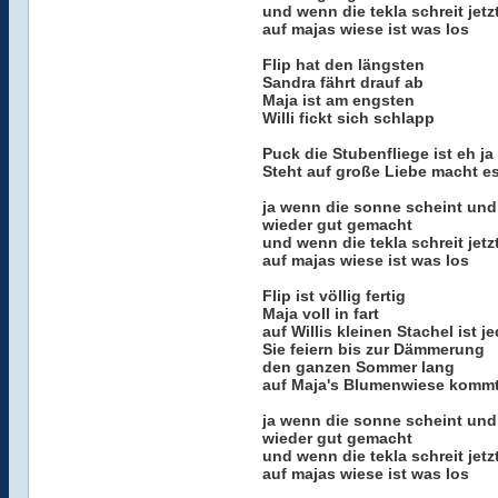
und wenn die tekla schreit jetz
auf majas wiese ist was los
Flip hat den längsten
Sandra fährt drauf ab
Maja ist am engsten
Willi fickt sich schlapp
Puck die Stubenfliege ist eh ja
Steht auf große Liebe macht es
ja wenn die sonne scheint und 
wieder gut gemacht
und wenn die tekla schreit jetz
auf majas wiese ist was los
Flip ist völlig fertig
Maja voll in fart
auf Willis kleinen Stachel ist j
Sie feiern bis zur Dämmerung
den ganzen Sommer lang
auf Maja's Blumenwiese kommt 
ja wenn die sonne scheint und 
wieder gut gemacht
und wenn die tekla schreit jetz
auf majas wiese ist was los