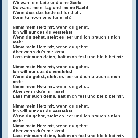
Wir warn ein Leib und eine Seele
Du warst mein Tag und meine Nacht
Wenn dies das Ende ist für dich,
Dann tu noch eins für mich:
Nimm mein Herz mit, wenn du gehst.
Ich will nur das du verstehst
Wenn du gehst, steht es leer und ich brauch’s nich
mehr
Nimm mein Herz mit, wenn du gehst.
Aber wenn du’s mir lässt
Lass mir auch deins, halt mich fest und bleib bei mir.
Nimm mein Herz mit, wenn du gehst.
Ich will nur das du verstehst
Wenn du gehst, steht es leer und ich brauch’s nich
mehr
Nimm mein Herz mit, wenn du gehst.
Aber wenn du’s mir lässt
Lass mir auch deins, halt mich fest und bleib bei mir.
Nimm mein Herz mit, wenn du gehst.
Ich will nur das du verstehst
Wenn du gehst, steht es leer und ich brauch’s nich
mehr
Nimm mein Herz mit, wenn du gehst.
Aber wenn du’s mir lässt
Lass mir auch deins, halt mich fest und bleib bei mir.