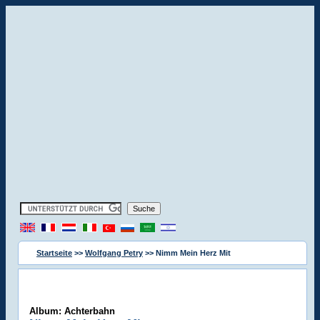
Startseite
>>
Wolfgang Petry
>> Nimm Mein Herz Mit
Album: Achterbahn