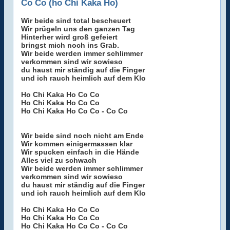
Co Co (ho Chi Kaka Ho)
Wir beide sind total bescheuert
Wir prügeln uns den ganzen Tag
Hinterher wird groß gefeiert
bringst mich noch ins Grab.
Wir beide werden immer schlimmer
verkommen sind wir sowieso
du haust mir ständig auf die Finger
und ich rauch heimlich auf dem Klo
Ho Chi Kaka Ho Co Co
Ho Chi Kaka Ho Co Co
Ho Chi Kaka Ho Co Co - Co Co
Wir beide sind noch nicht am Ende
Wir kommen einigermassen klar
Wir spucken einfach in die Hände
Alles viel zu schwach
Wir beide werden immer schlimmer
verkommen sind wir sowieso
du haust mir ständig auf die Finger
und ich rauch heimlich auf dem Klo
Ho Chi Kaka Ho Co Co
Ho Chi Kaka Ho Co Co
Ho Chi Kaka Ho Co Co - Co Co