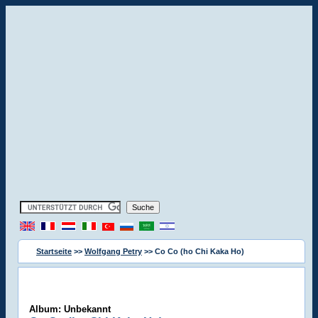
Startseite
>>
Wolfgang Petry
>> Co Co (ho Chi Kaka Ho)
Album: Unbekannt